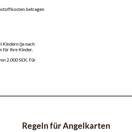
eibstoffkosten betragen
 Kindern (je nach
 für Ihre Kinder.
von 2.000 SEK. Für
Regeln für Angelkarten