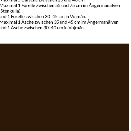
Maximal 1 Forelle zwischen 55 und 75 cm im Ångermanälven
(Stenkulla)
und 1 Forelle zwischen 30–45 cm in Vojmån.
Maximal 1 Äsche zwischen 35 und 45 cm im Ångermanälven
und 1 Äsche zwischen 30–40 cm in Vojmån.