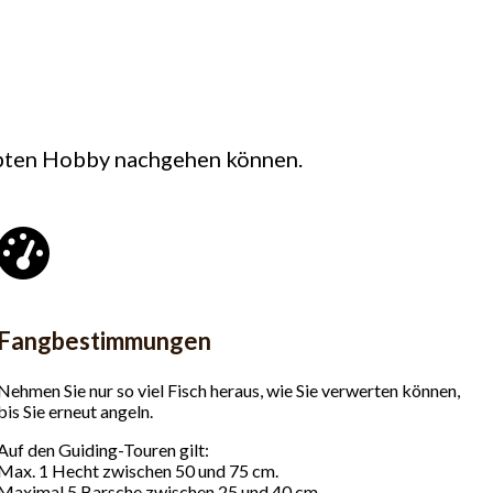
ebten Hobby nachgehen können.
Fangbestimmungen
Nehmen Sie nur so viel Fisch heraus, wie Sie verwerten können,
bis Sie erneut angeln.
Auf den Guiding-Touren gilt:
Max. 1 Hecht zwischen 50 und 75 cm.
Maximal 5 Barsche zwischen 25 und 40 cm.