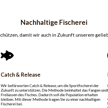
Nachhaltige Fischerei
schützen, damit wir auch in Zukunft unserem geli
Catch & Release
Wir befürworten Catch & Release, um die Sportfischerei der
Zukunft zu unterstützen. Die Methode beinhaltet das Fangen und
Freilassen des Fisches. Dadurch soll die Population erhalten
bleiben. Mit dieser Methode tragen Sie zu einer nachhaltigen
Fischerei bei.