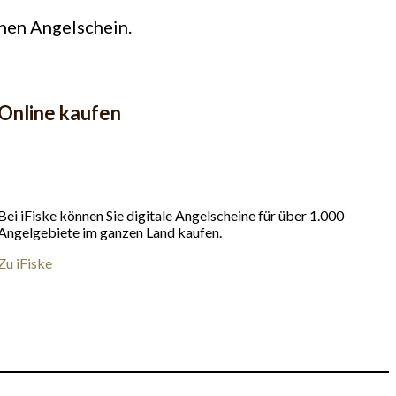
nen Angelschein.
Online kaufen
Bei iFiske können Sie digitale Angelscheine für über 1.000
Angelgebiete im ganzen Land kaufen.
Zu iFiske