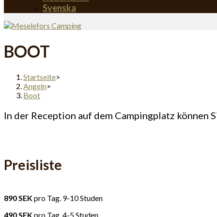
Svenska
BOOT
Startseite
>
Angeln
>
Boot
In der Reception auf dem Campingplatz können Si
Preisliste
890 SEK
pro Tag. 9-10 Studen
490 SEK
pro Tag. 4-5 Studen