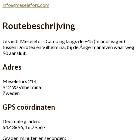
info@meselefors.com
Routebeschrijving
Je vindt Meselefors Camping langs de E45 (Inlandsvägen)
tussen Dorotea en Vilhelmina, bij de Ångermanälven waar weg
90 aansluit.
Adres
Meselefors 214
912 90 Vilhelmina
Zweden
GPS coördinaten
Decimale graden:
64.43896, 16.79567
Graden, minuten en seconden: