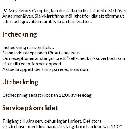
På Meselefors Camping kan du ställa din husbil med utsikt över
Ångermanälven. Självklart finns möjlighet för dig att tömma ut
latrin och gråvatten samt fylla på färskvatten.
Incheckning
Incheckning när som helst.
Stanna vid receptionen för att checka in.
Om receptionen är stängd, ta ett ”self-checkin”-kuvert och kom
efter till reception när öppnad.
Aktuella öppettider finns på receptions dörr.
Utcheckning
Utcheckning senast klockan 11:00 avresedag.
Service på området
Tillgång till våra servicehus ingår i priset. Det stora
servicehuset med duscharna är stängda mellan klockan 11:00