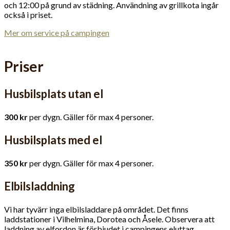
och 12:00 på grund av städning. Användning av grillkota ingår
också i priset.
Mer om service på campingen
Priser
Husbilsplats utan el
300 kr
per dygn. Gäller för max 4 personer.
Husbilsplats med el
350 kr
per dygn. Gäller för max 4 personer.
Elbilsladdning
Vi har tyvärr inga elbilsladdare på området. Det finns
laddstationer i Vilhelmina, Dorotea och Åsele. Observera att
laddning av elfordon är förbjudet i campingens eluttag.