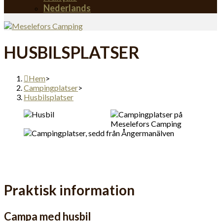
Nederlands
HUSBILSPLATSER
Hem
>
Campingplatser
>
Husbilsplatser
Praktisk information
Campa med husbil