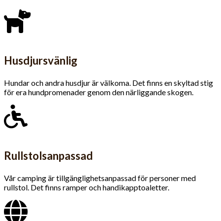
Husdjursvänlig
Hundar och andra husdjur är välkoma. Det finns en skyltad stig
för era hundpromenader genom den närliggande skogen.
Rullstolsanpassad
Vår camping är tillgäng­lighets­anpassad för personer med
rullstol. Det finns ramper och handikapptoaletter.