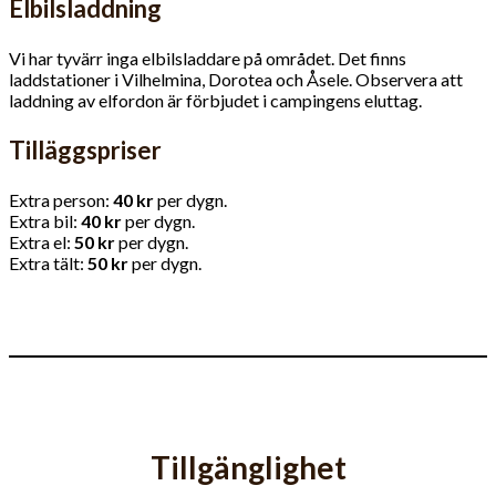
Elbilsladdning
Vi har tyvärr inga elbilsladdare på området. Det finns
laddstationer i Vilhelmina, Dorotea och Åsele. Observera att
laddning av elfordon är förbjudet i campingens eluttag.
Tilläggspriser
Extra person:
40 kr
per dygn.
Extra bil:
40 kr
per dygn.
Extra el:
50 kr
per dygn.
Extra tält:
50 kr
per dygn.
Tillgänglighet