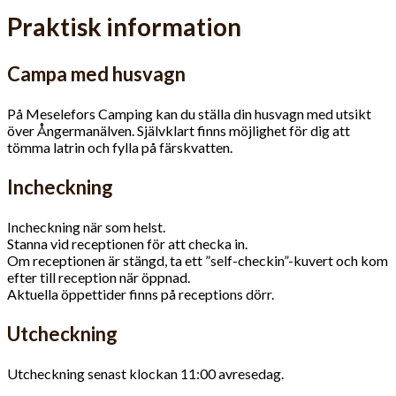
Praktisk information
Campa med husvagn
På Meselefors Camping kan du ställa din husvagn med utsikt
över Ångermanälven. Självklart finns möjlighet för dig att
tömma latrin och fylla på färskvatten.
Incheckning
Incheckning när som helst.
Stanna vid receptionen för att checka in.
Om receptionen är stängd, ta ett ”self-checkin”-kuvert och kom
efter till reception när öppnad.
Aktuella öppettider finns på receptions dörr.
Utcheckning
Utcheckning senast klockan 11:00 avresedag.