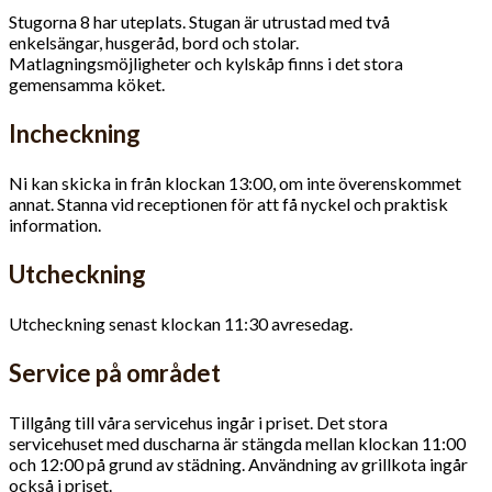
Stugorna 8 har uteplats. Stugan är utrustad med två
enkelsängar, husgeråd, bord och stolar.
Matlagningsmöjligheter och kylskåp finns i det stora
gemensamma köket.
Incheckning
Ni kan skicka in från klockan 13:00, om inte överenskommet
annat. Stanna vid receptionen för att få nyckel och praktisk
information.
Utcheckning
Utcheckning senast klockan 11:30 avresedag.
Service på området
Tillgång till våra servicehus ingår i priset. Det stora
servicehuset med duscharna är stängda mellan klockan 11:00
och 12:00 på grund av städning. Användning av grillkota ingår
också i priset.