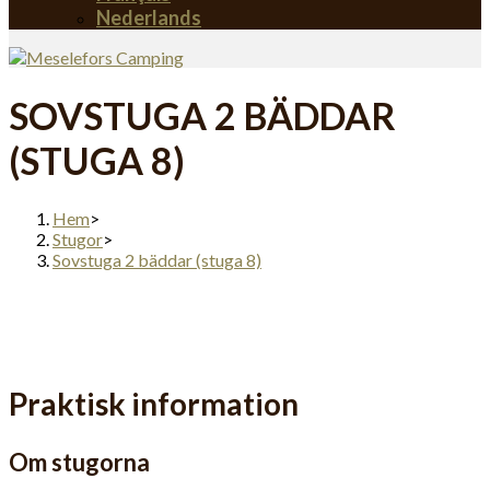
Nederlands
SOVSTUGA 2 BÄDDAR
(STUGA 8)
Hem
>
Stugor
>
Sovstuga 2 bäddar (stuga 8)
Praktisk information
Om stugorna