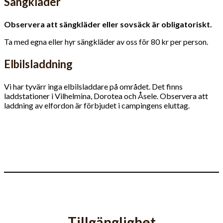
Sängkläder
Observera att sängkläder eller sovsäck är obligatoriskt.
Ta med egna eller hyr sängkläder av oss för 80 kr per person.
Elbilsladdning
Vi har tyvärr inga elbilsladdare på området. Det finns
laddstationer i Vilhelmina, Dorotea och Åsele. Observera att
laddning av elfordon är förbjudet i campingens eluttag.
Tillgänglighet