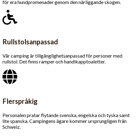
för era hundpromenader genom den närliggande skogen.
Rullstolsanpassad
Vår camping är tillgäng­lighets­anpassad för personer med
rullstol. Det finns ramper och handikapptoaletter.
Flerspråkig
Personalen pratar flytande svenska, engelska och tyska samt
lite spanska. Campingens ägare kommer ursprungligen från
Schweiz.