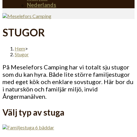
Nederlands
STUGOR
Hem
>
Stugor
På Meselefors Camping har vi totalt sju stugor
som du kan hyra. Både lite större familjestugor
med eget kök och enklare sovstugor. Här bor du
i naturskön och familjär miljö, invid
Ångermanälven.
Välj typ av stuga