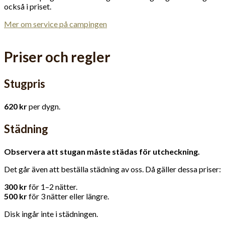
också i priset.
Mer om service på campingen
Priser och regler
Stugpris
620 kr
per dygn.
Städning
Observera att stugan måste städas för utcheckning.
Det går även att beställa städning av oss. Då gäller dessa priser:
300 kr
för 1–2 nätter.
500 kr
för 3 nätter eller längre.
Disk ingår inte i städningen.