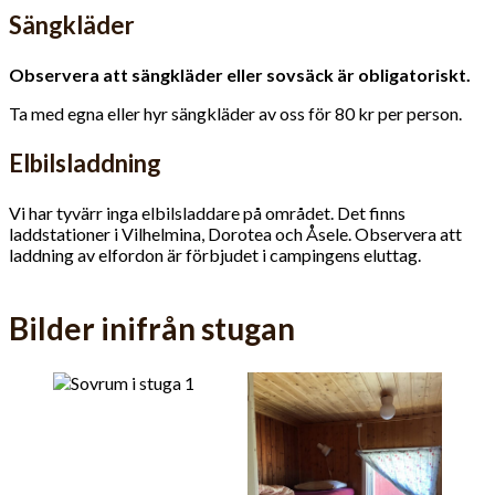
Sängkläder
Observera att sängkläder eller sovsäck är obligatoriskt.
Ta med egna eller hyr sängkläder av oss för 80 kr per person.
Elbilsladdning
Vi har tyvärr inga elbilsladdare på området. Det finns
laddstationer i Vilhelmina, Dorotea och Åsele. Observera att
laddning av elfordon är förbjudet i campingens eluttag.
Bilder inifrån stugan