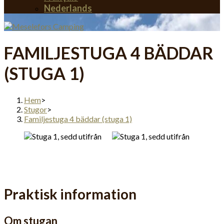
Nederlands
FAMILJESTUGA 4 BÄDDAR
(STUGA 1)
Hem
>
Stugor
>
Familjestuga 4 bäddar (stuga 1)
Praktisk information
Om stugan