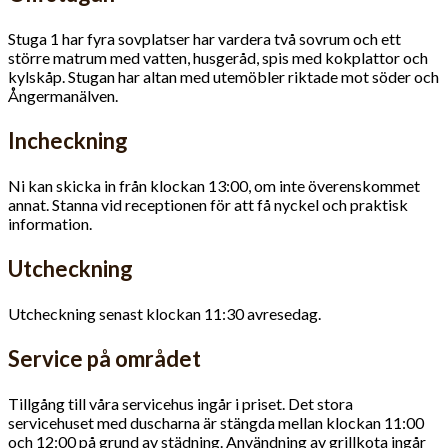
Stuga 1 har fyra sovplatser har vardera två sovrum och ett
större matrum med vatten, husgeråd, spis med kokplattor och
kylskåp. Stugan har altan med utemöbler riktade mot söder och
Ångermanälven.
Incheckning
Ni kan skicka in från klockan 13:00, om inte överenskommet
annat. Stanna vid receptionen för att få nyckel och praktisk
information.
Utcheckning
Utcheckning senast klockan 11:30 avresedag.
Service på området
Tillgång till våra servicehus ingår i priset. Det stora
servicehuset med duscharna är stängda mellan klockan 11:00
och 12:00 på grund av städning. Användning av grillkota ingår