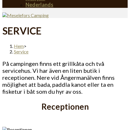
Nederlands
SERVICE
Hem
>
Service
På campingen finns ett grillkåta och två
servicehus. Vi har även en liten butik i
receptionen. Nere vid Ångermanälven finns
möjlighet att bada, paddla kanot eller ta en
fisketur i båt som du hyr av oss.
Receptionen