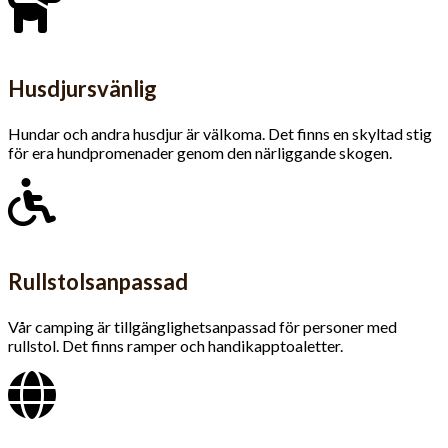
Husdjursvänlig
Hundar och andra husdjur är välkoma. Det finns en skyltad stig
för era hundpromenader genom den närliggande skogen.
Rullstolsanpassad
Vår camping är tillgäng­lighets­anpassad för personer med
rullstol. Det finns ramper och handikapptoaletter.